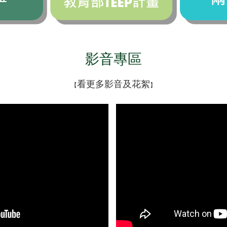
影音專區
看更多影音及花絮
【
】