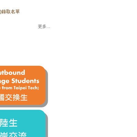
dy)錄取名單
更多...