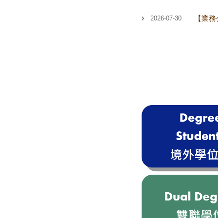
【業務公
2026-07-30