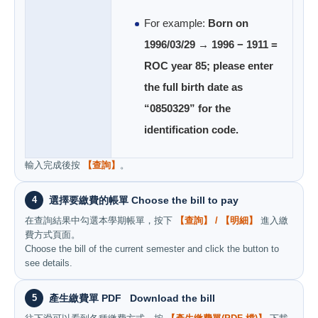
For example:
Born on
1996/03/29 → 1996 − 1911 =
ROC year 85; please enter
the full birth date as
“0850329” for the
identification code.
輸入完成後按
【查詢】
。
4
選擇要繳費的帳單 Choose the bill to pay
在查詢結果中勾選本學期帳單，按下
【查詢】 / 【明細】
進入繳
費方式頁面。
Choose the bill of the current semester and click the button to
see details.
5
產生繳費單 PDF Download the bill