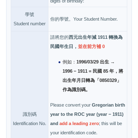
digits of birthday:
學號
你的學號。Your Student Number.
Student number
請將您的
西元出生年減 1911 轉換為
民國年生日，
並在前方補 0
例如：
1996/03/29 出生 →
1996 − 1911 = 民國 85 年，將
出生年月日轉為「0850329」
作為識別碼。
Please convert your
Gregorian birth
識別碼
year to the ROC year (year − 1911)
Identification No.
and
add a leading zero
; this will be
your identification code.