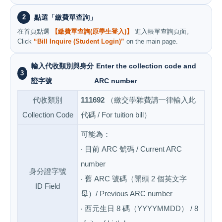
2
點選「繳費單查詢」
在首頁點選
【繳費單查詢(原學生登入)】
進入帳單查詢頁面。
Click
“Bill Inquire (Student Login)”
on the main page.
輸入代收類別與身分
Enter the collection code and
3
證字號
ARC number
代收類別
111692
（繳交學雜費請一律輸入此
Collection Code
代碼 / For tuition bill）
可能為：
‧ 目前 ARC 號碼 / Current ARC
number
身分證字號
‧ 舊 ARC 號碼（開頭 2 個英文字
ID Field
母）/ Previous ARC number
‧ 西元生日 8 碼（YYYYMMDD） / 8