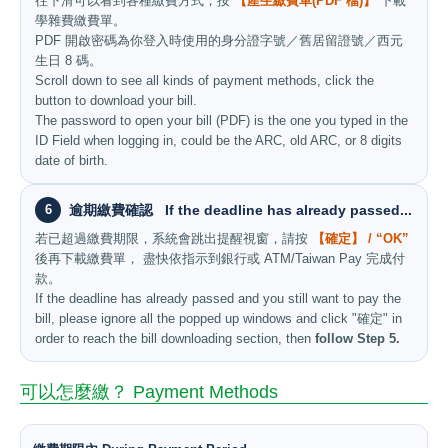
往下滑可以看到各種繳費方式，按
【產生繳費單(PDF 檔)】
下載
學雜費繳費單。
PDF 開啟密碼為你登入時使用的身分證字號／舊居留證號／西元
生日 8 碼。
Scroll down to see all kinds of payment methods, click the
button to download your bill.
The password to open your bill (PDF) is the one you typed in the
ID Field when logging in, could be the ARC, old ARC, or 8 digits
date of birth.
6
逾期繳費確認 If the deadline has already passed...
若已超過繳費期限，系統會跳出提醒視窗，請按
【確定】 / “OK”
後再下載繳費單， 盡快依指示到銀行或 ATM/Taiwan Pay 完成付
款。
If the deadline has already passed and you still want to pay the
bill, please ignore all the popped up windows and click "確定" in
order to reach the bill downloading section, then
follow Step 5.
可以怎麼繳？ Payment Methods