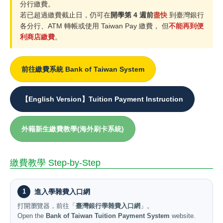
分行繳費。
若已超過繳費截止日，仍可在
開學第 4 週前
盡快
到臺灣銀行
各分行、ATM 轉帳或使用 Taiwan Pay 繳費， 但
不能再到便
利商店繳費
。
前往繳費系統 Bank of Taiwan System
【English Version】Tuition Payment Instruction
外籍新生繳費教學(海外刷卡系統)
繳費教學 Step-by-Step
1
進入學雜費入口網
打開瀏覽器，前往「
臺灣銀行學雜費入口網
」。
Open the
Bank of Taiwan Tuition Payment System
website.