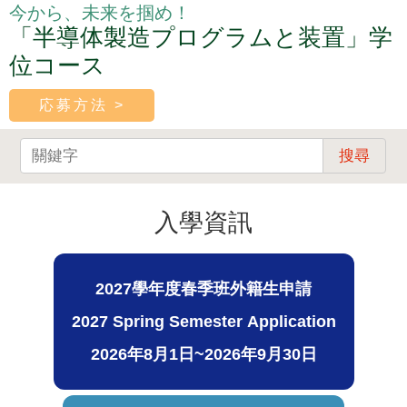
今から、未来を掴め！
「半導体製造プログラムと装置」学
位コース
応募方法 >
搜尋
入學資訊
2027學年度春季班外籍生申請
2027 Spring Semester Application
2026年8月1日~2026年9月30日