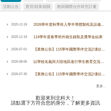
活動公告
實習/就業相關
教師國際合作研究計畫
2026學年度秋季班入學半導體製程及設備學士學位學程日本籍學生甄選結果
2025-12-19
114學年度春季班外籍生錄取及獎學金結果
2025-12-19
【業務公告】115學年國際學伴交流計劃(Incoming Exchange Student buddy)招募中
2026-07-01
以學校名義與大陸地區進行學生教育交流活動，包含體驗學習、實習、志工服務、訪問研習、姊妹校交流、教育專題訪問交流、學生交流及其他與陸交流活動。
2026-08-06
【業務公告】115學年國際學伴交流計劃(Incoming Exchange Student buddy)錄取名單
2026-07-30
更多...
歡迎來到北科大！
請點選下方符合您的身分，了解更多資訊