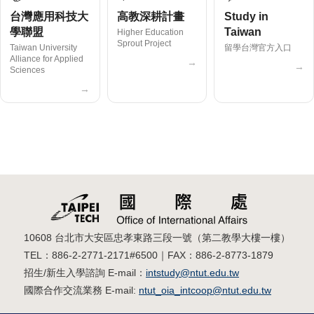
台灣應用科技大
高教深耕計畫
Study in
學聯盟
Taiwan
Higher Education
Sprout Project
Taiwan University
留學台灣官方入口
Alliance for Applied
→
→
Sciences
→
10608 台北市大安區忠孝東路三段一號（第二教學大樓一樓）
TEL：886-2-2771-2171#6500｜FAX：886-2-8773-1879
招生/新生入學諮詢 E-mail：
intstudy@ntut.edu.tw
國際合作交流業務 E-mail:
ntut_oia_intcoop@ntut.edu.tw