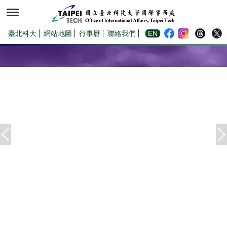
跳
到
主
要
內
臺北科大
網站地圖
行事曆
聯絡我們
EN
容
區
Previous
Ne