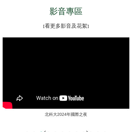
影音專區
看更多影音及花絮
【
】
北科大2024年國際之夜