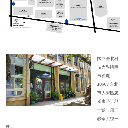
國立臺北科
技大學國際
事務處
10608 台北
市大安區忠
孝東路三段
一號（第二
教學大樓一
樓）