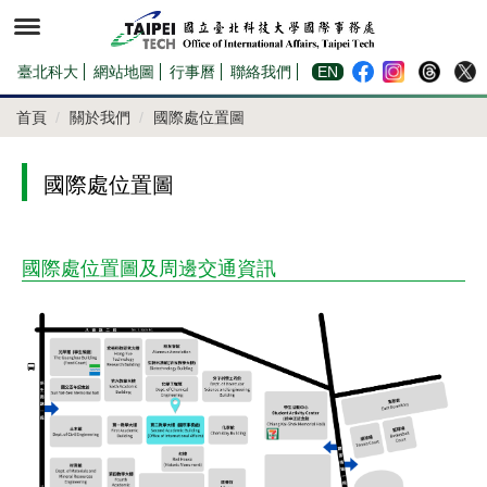
跳
到
主
要
內
臺北科大
網站地圖
行事曆
聯絡我們
EN
容
區
首頁
關於我們
國際處位置圖
國際處位置圖
國際處位置圖及周邊交通資訊