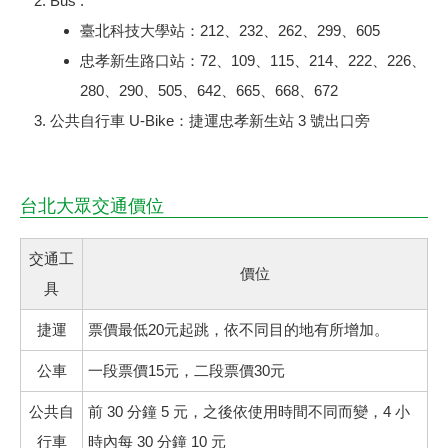
Bus :
臺北科技大學站：212、232、262、299、605
忠孝新生路口站：72、109、115、214、222、226、
280、290、505、642、665、668、672
公共自行車 U-Bike：捷運忠孝新生站 3 號出口旁
台北大眾交通價位
交通工
價位
具
捷運
票價最低20元起跳，依不同目的地有所增加。
公車
一段票價15元，二段票價30元
公共自
前 30 分鐘 5 元，之後依使用時間不同而變，4 小
行車
時內每 30 分鐘 10 元