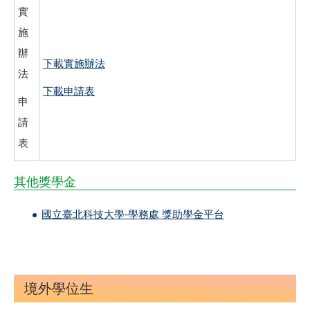
實
施
辦
下載實施辦法
法
下載申請表
申
請
表
其他獎學金
國立臺北科技大學-學務處 獎助學金平台
境外學位生