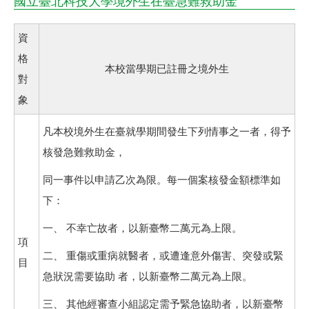
國立臺北科技大學境外生在臺急難救助金
資
格
本校當學期已註冊之境外生
對
象
凡本校境外生在臺就學期間發生下列情事之一者，得予
核發急難救助金，
同一事件以申請乙次為限。每一個案核發金額標準如
下：
一、 不幸亡故者，以新臺幣二萬元為上限。
項
二、 重傷或重病就醫者，或遭逢意外傷害、突發或緊
目
急狀況需要協助 者，以新臺幣二萬元為上限。
三、 其他經審查小組認定需予緊急協助者，以新臺幣