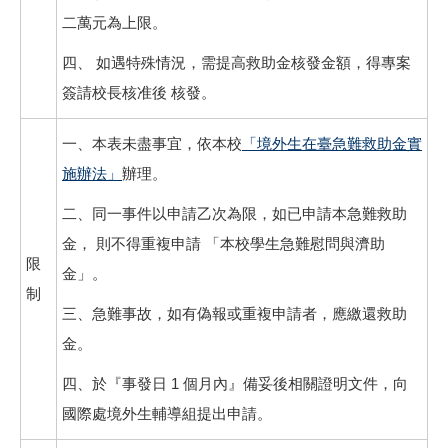
二萬元為上限。
四、 如遇特殊情況，需提高救助金核發金額，得專案
簽請校長核准後 核發。
一、本表未盡事宜，依本校
「境外生在臺急難救助金實
施辦法」
辦理。
二、同一事件以申請乙次為限，如已申請本急難救助
金， 則不得重複申請 「本校學生急難慰問與濟助
限
金」。
制
三、急難事故，如有偽報或重複申請者，應繳還救助
金。
四、於『事發日 1 個月內』備妥後相關證明文件，向
國際處境外生輔導組提出申請。