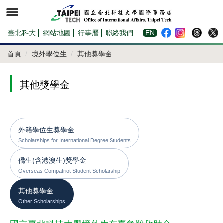
跳
到
主
要
內
臺北科大
網站地圖
行事曆
聯絡我們
EN
容
區
首頁
境外學位生
其他獎學金
其他獎學金
外籍學位生獎學金
Scholarships for International Degree Students
僑生(含港澳生)獎學金
Overseas Compatriot Student Scholarship
其他獎學金
Other Scholarships