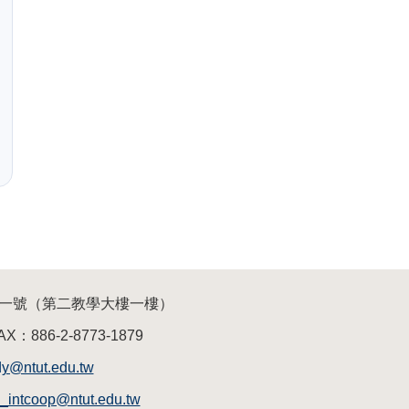
三段一號（第二教學大樓一樓）
AX：886-2-8773-1879
dy@ntut.edu.tw
a_intcoop@ntut.edu.tw