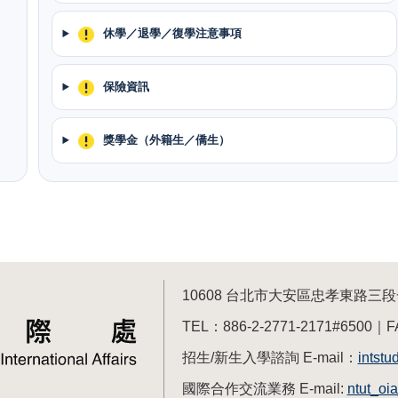
休學／退學／復學注意事項
保險資訊
獎學金（外籍生／僑生）
10608 台北市大安區忠孝東路
TEL：886-2-2771-2171#6500｜F
招生/新生入學諮詢 E-mail：
intstu
國際合作交流業務 E-mail:
ntut_oi