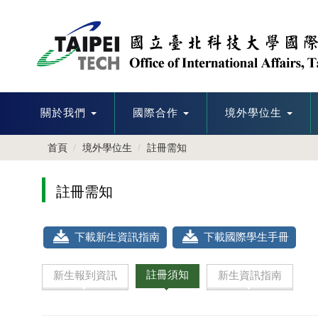
跳
到
主
要
內
容
區
關於我們
國際合作
境外學位生
首頁
境外學位生
註冊需知
註冊需知
下載新生資訊指南
下載國際學生手冊
註冊須知
新生報到資訊
新生資訊指南