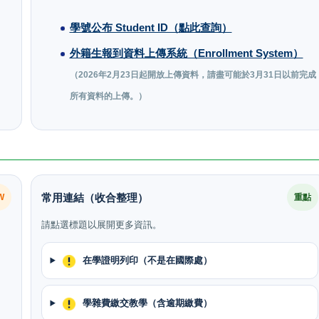
學號公布 Student ID（點此查詢）
外籍生報到資料上傳系統（Enrollment System）
（2026年2月23日起開放上傳資料，請盡可能於3月31日以前完成
所有資料的上傳。）
常用連結（收合整理）
W
重點
請點選標題以展開更多資訊。
在學證明列印（不是在國際處）
學雜費繳交教學（含逾期繳費）