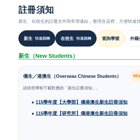
註冊須知
新生、在校生的註冊文件與常用連結，整理在這裡，方便快速
新生
在校生
查詢學號
外籍
快速跳轉
快速跳轉
新生（New Students）
僑生／港澳生（Overseas Chinese Students）
NE
請依照學制下載對應的「新生註冊須知」。
115學年度【大學部】僑港澳生新生註冊須知
115學年度【研究所】僑港澳生新生註冊須知