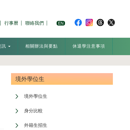
行事曆
聯絡我們
EN
資訊
相關辦法與要點
休退學注意事項
境外學位生
境外學位生
身分比較
外籍生招生