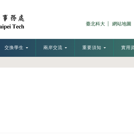
臺北科大
網站地圖
交換學生
兩岸交流
重要須知
實用