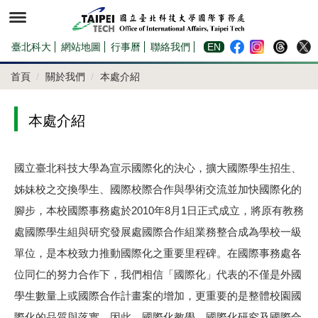
跳
到
主
要
內
臺北科大
網站地圖
行事曆
聯絡我們
EN
容
區
首頁
關於我們
本處介紹
本處介紹
國立臺北科技大學為宣示國際化的決心，擴大國際學生招生、
姊妹校之交換學生、國際校際合作與學術交流並加快國際化的
腳步，本校國際事務處於2010年8月1日正式成立，將原有教務
處國際學生組與研究發展處國際合作組業務整合成為學校一級
單位，是本校致力推動國際化之重要里程碑。在國際事務處各
位同仁的努力合作下，我們相信「國際化」代表的不僅是外國
學生數量上或國際合作計畫案的增加，更重要的是整體校園國
際化的品質與落實。因此，國際化教學、國際化研究及國際合