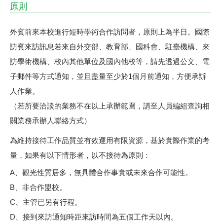
原則
外賓前來本校進行短時學術合作訪問者，原則上為半日。國際
訪賓來訪訊息若來自外交部、教育部、國科會、駐臺機構、來
訪學術機構、校內其他單位及國內他校等，請先透過公文、電
子郵件等方式通知，並且盡量至少於1個月前通知，方便承辦
人作業。
（若所要洽談的業務不在以上承辦範圍，請至人員編組查詢相
關業務承辦人聯絡方式）
為維持接待工作品質並有效運用有限資源，基於實際作業的考
量，如果有以下情形者，以不接待為原則：
A、觀光性質居多，無具體合作事實或未來合作可能性。
B、非合作盟校。
C、主管已另有行程。
D、接到來訪通知時距來訪時間為五個工作天以內。