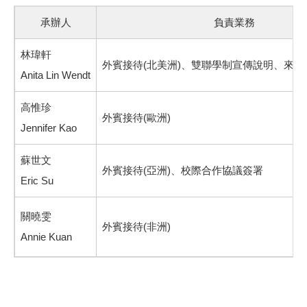
承辦人
負責業務
林瑋軒
外賓接待(北美洲)、雙聯學制宣傳說明、來
Anita Lin Wendt
高惟珍
外賓接待(歐洲)
Jennifer Kao
蘇世文
外賓接待(亞洲)、校際合作協議簽署
Eric Su
關曉雯
外賓接待(非洲)
Annie Kuan