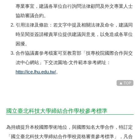
專業事宜，建議各單位自行詢問法律顧問及外文專業人士
協助審議合約。
引用法律及條款：若文字中提及相關法律及命令，建議同
時呈閱並簽請權責單位提供建議與意見，以免造成各單位
困擾。
合作協議書參考檔案可至教育部「技專校院國際合作與交
流中心網站」下交流園地-文件範本參考網址：
http://ice.lhu.edu.tw/
。
國立臺北科技大學締結合作學校參考標準
為持續提升本校國際學術地位，與國際知名大學合作，特訂定
「國立臺北科技大學締結合作學校資格審查參考標準」，凡合