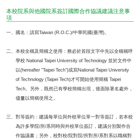
本校院系與他國院系簽訂國際合作協議建議注意事
項
一、國名：請寫Taiwan (R.O.C.)/中華民國(臺灣)。
二、本校全稱及簡稱之使用：務必於首段文字中先以全稱稱呼
學校 National Taipei University of Technology 並於文件中
以(hereafter "Taipei Tech")或寫National Taipei University
of Technology (Taipei Tech)才可開始使用簡稱 Taipei
Tech。另外，既然已有學校簡稱出現，後面除署名處外，
儘量以簡稱使用之。
三、對等簽約：建議每單位與外校單位單一對等簽訂，若本校
為許多學院/所/系同時與外校單位簽訂，建議分別製作合
作協議書；另外，校對校/院對院/所對所/系對系以職稱對