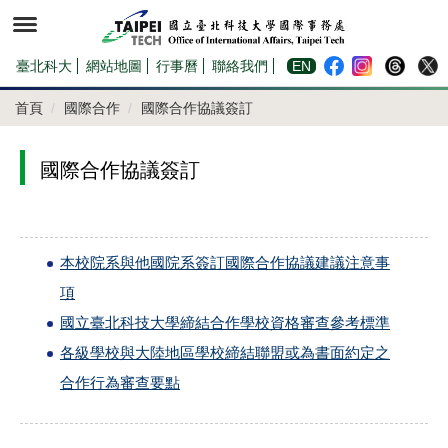
跳
到
主
要
內
臺北科大
網站地圖
行事曆
聯絡我們
EN
容
區
首頁
國際合作
國際合作協議簽訂
國際合作協議簽訂
本校院系與他國院系簽訂國際合作協議建議注意事
項
國立臺北科技大學締結合作學校資格審查參考標準
各級學校與大陸地區學校締結聯盟或為書面約定之
合作行為審查要點