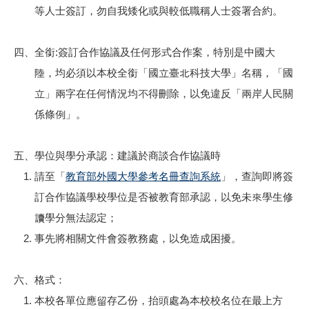
等人士簽訂，勿自我矮化或與較低職稱人士簽署合約。
四、全銜:簽訂合作協議及任何形式合作案，特別是中國大
陸，均必須以本校全銜「國立臺北科技大學」名稱，「國
立」兩字在任何情況均不得刪除，以免違反「兩岸人民關
係條例」。
五、學位與學分承認：建議於商談合作協議時
請至「
教育部外國大學參考名冊查詢系統
」，查詢即將簽
訂合作協議學校學位是否被教育部承認，以免未來學生修
讀學分無法認定；
事先將相關文件會簽教務處，以免造成困擾。
六、格式：
本校各單位應留存乙份，抬頭處為本校校名位在最上方