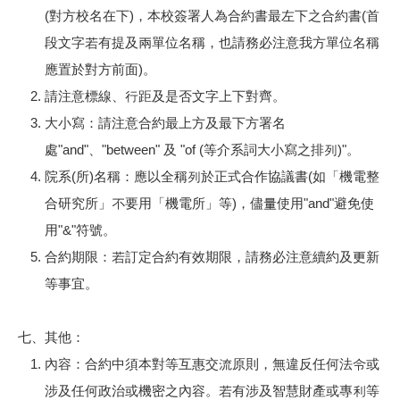
(對方校名在下)，本校簽署人為合約書最左下之合約書(首
段文字若有提及兩單位名稱，也請務必注意我方單位名稱
應置於對方前面)。
請注意標線、行距及是否文字上下對齊。
大小寫：請注意合約最上方及最下方署名
處"and"、"between" 及 "of (等介系詞大小寫之排列)"。
院系(所)名稱：應以全稱列於正式合作協議書(如「機電整
合研究所」不要用「機電所」等)，儘量使用"and"避免使
用"&"符號。
合約期限：若訂定合約有效期限，請務必注意續約及更新
等事宜。
七、其他：
內容：合約中須本對等互惠交流原則，無違反任何法令或
涉及任何政治或機密之內容。若有涉及智慧財產或專利等