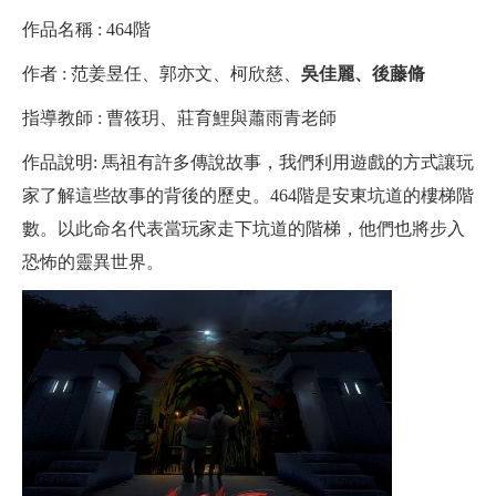
作品名稱 : 464階
作者 : 范姜昱任、郭亦文、柯欣慈、
吳佳麗、後藤脩
指導教師 : 曹筱玥、莊育鯉與蕭雨青老師
作品說明: 馬祖有許多傳說故事，我們利用遊戲的方式讓玩
家了解這些故事的背後的歷史。464階是安東坑道的樓梯階
數。以此命名代表當玩家走下坑道的階梯，他們也將步入
恐怖的靈異世界。