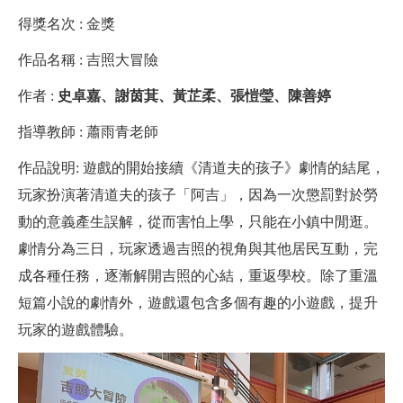
得獎名次 : 金獎
作品名稱 : 吉照大冒險
作者 :
史卓嘉、謝茵萁、黃芷柔、張愷瑩、陳善婷
指導教師 : 蕭雨青老師
作品說明: 遊戲的開始接續《清道夫的孩子》劇情的結尾，
玩家扮演著清道夫的孩子「阿吉」，因為一次懲罰對於勞
動的意義產生誤解，從而害怕上學，只能在小鎮中閒逛。
劇情分為三日，玩家透過吉照的視角與其他居民互動，完
成各種任務，逐漸解開吉照的心結，重返學校。除了重溫
短篇小說的劇情外，遊戲還包含多個有趣的小遊戲，提升
玩家的遊戲體驗。