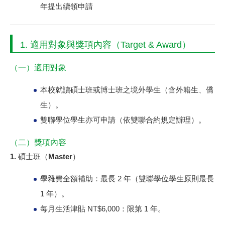
年提出續領申請
1. 適用對象與獎項內容（Target & Award）
（一）適用對象
本校就讀碩士班或博士班之境外學生（含外籍生、僑
生）。
雙聯學位學生亦可申請（依雙聯合約規定辦理）。
（二）獎項內容
1. 碩士班（Master）
學雜費全額補助：最長 2 年（雙聯學位學生原則最長
1 年）。
每月生活津貼 NT$6,000：限第 1 年。