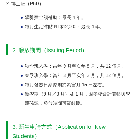
2. 博士班（PhD）
學雜費全額補助：最長 4 年。
每月生活津貼 NT$12,000：最長 4 年。
2. 發放期間（Issuing Period）
秋季班入學：
當年 9 月至次年 8 月，共 12 個月。
春季班入學：
當年 3 月至次年 2 月，共 12 個月。
每月發放日期原則約為當月
15 日左右
。
新學期（9 月／3 月）及 1 月，因學校會計開帳與學
籍確認，發放時間可能較晚。
3. 新生申請方式（Application for New
Students）