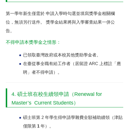
第一學年新生僅需於
申請入學時勾選並填寫獎學金相關欄
位
，無須另行送件。 獎學金結果將與入學審查結果一併公
告。
不得申請本獎學金之情形：
已領取臺灣政府或本校其他獎助學金者。
在臺從事全職有給工作者（居留證 ARC 上標註「應
聘」者不得申請）。
4. 碩士班在校生續領申請（Renewal for
Master’s Current Students）
碩士班第 2 年學生得申請
學雜費全額補助
續領（
津貼
僅限第 1 年
）。