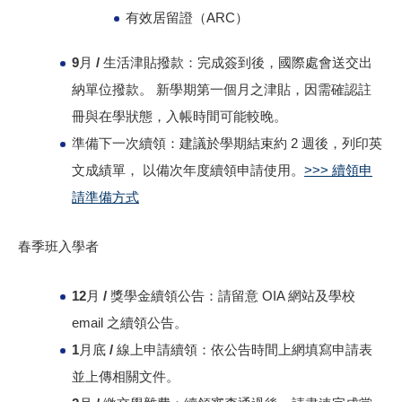
有效居留證（ARC）
9月 / 生活津貼撥款：
完成簽到後，國際處會送交出
納單位撥款。 新學期第一個月之津貼，因需確認註
冊與在學狀態，入帳時間可能較晚。
準備下一次續領：
建議於學期結束約 2 週後，列印英
文成績單， 以備次年度續領申請使用。
>>> 續領申
請準備方式
春季班入學者
12月 / 獎學金續領公告：
請留意 OIA 網站及學校
email 之續領公告。
1月底 / 線上申請續領：
依公告時間上網填寫申請表
並上傳相關文件。