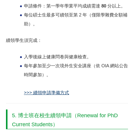
申請條件：第一學年學業平均成績需達
80 分以上
。
每位碩士生最多可續領至第 2 年（僅限學雜費全額補
助）。
續領學生須完成：
入學後線上健康問卷與健康檢查。
每年參加至少一次境外生安全講座（依 OIA 網站公告
時間參加）。
>>> 續領申請準備方式
5. 博士班在校生續領申請（Renewal for PhD
Current Students）