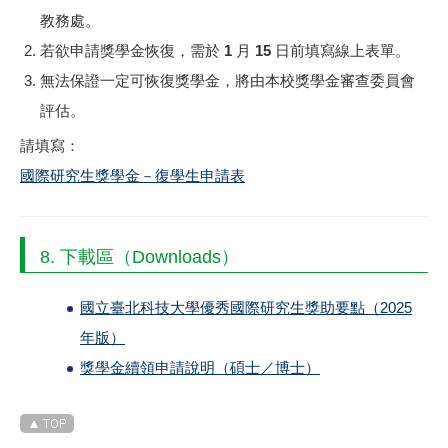
教務處。
若欲申請獎學金恢復，需於
1 月 15 日前
填寫線上表單。
無法保證一定可恢復獎學金，將由本校獎學金審查委員會
評估。
請填寫：
國際研究生獎學金－復學生申請表
8. 下載區（Downloads）
國立臺北科技大學優秀國際研究生獎助要點（2025
年版）
獎學金續領申請說明（碩士／博士）