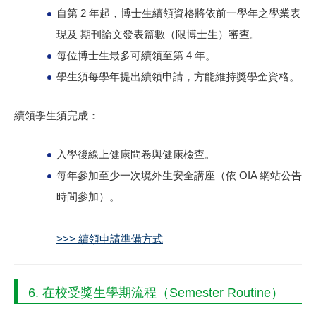
自第 2 年起，博士生續領資格將依前一學年之
學業表
現
及
期刊論文發表篇數
（限博士生）審查。
每位博士生最多可續領至第 4 年。
學生須每學年提出續領申請，方能維持獎學金資格。
續領學生須完成：
入學後線上健康問卷與健康檢查。
每年參加至少一次境外生安全講座（依 OIA 網站公告
時間參加）。
>>> 續領申請準備方式
6. 在校受獎生學期流程（Semester Routine）