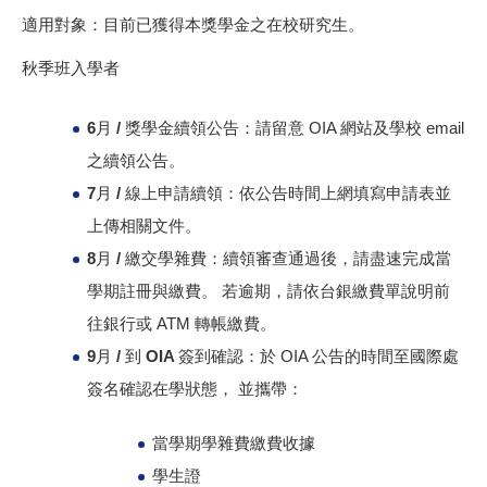
適用對象：目前已獲得本獎學金之在校研究生。
秋季班入學者
6月 / 獎學金續領公告：
請留意 OIA 網站及學校 email
之續領公告。
7月 / 線上申請續領：
依公告時間上網填寫申請表並
上傳相關文件。
8月 / 繳交學雜費：
續領審查通過後，請盡速完成當
學期註冊與繳費。 若逾期，請依台銀繳費單說明前
往銀行或 ATM 轉帳繳費。
9月 / 到 OIA 簽到確認：
於 OIA 公告的時間至國際處
簽名確認在學狀態， 並攜帶：
當學期學雜費繳費收據
學生證