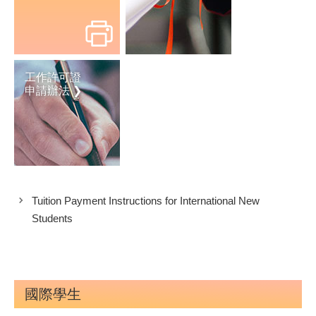
工作許可證
申請辦法 ❯
Tuition Payment Instructions for International New
Students
國際學生