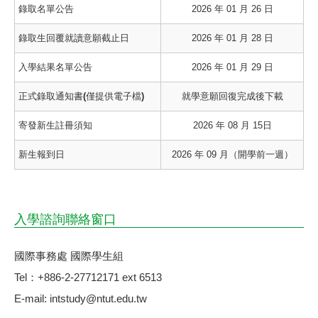
錄取名單公告
2026 年 01 月 26 日
錄取生回覆就讀意願截止日
2026 年 01 月 28 日
入學結果名單公告
2026 年 01 月 29 日
正式錄取通知書(僅提供電子檔)
就學意願回復完成後下載
寄發新生註冊須知
2026 年 08 月 15日
新生報到日
2026 年 09 月（開學前一週）
入學諮詢聯絡窗口
國際事務處 國際學生組
Tel：+886-2-27712171 ext 6513
E-mail: intstudy@ntut.edu.tw